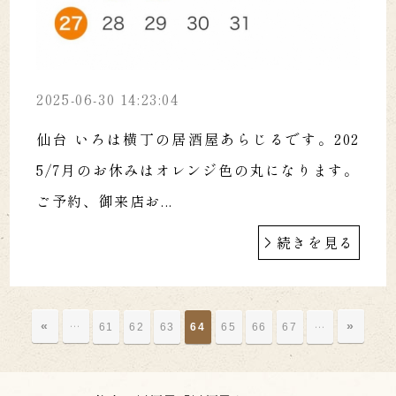
2025-06-30 14:23:04
仙台 いろは横丁の居酒屋あらじるです。202
5/7月のお休みはオレンジ色の丸になります。
ご予約、御来店お...
続きを見る
«
…
»
…
61
62
63
64
65
66
67