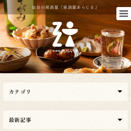
仙台の居酒屋「居酒屋あらじる」
カテゴリ
最新記事