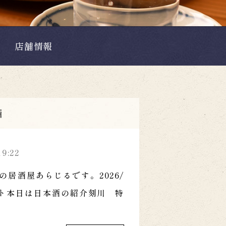
店舗情報
酒
19:22
の居酒屋あらじるです。2026/
タート本日は日本酒の紹介刻川 特