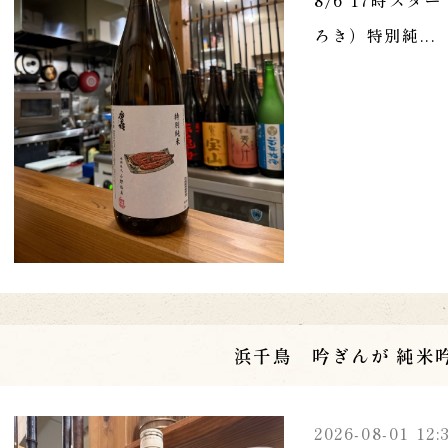
ろき）特別純...
浜千鳥 吟ぎんが 純米
2026-08-01 12: