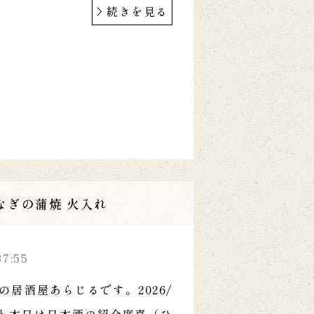
続きを見る
なぎの蒲焼 火入れ
37:55
の居酒屋あらじるです。2026/
タート本日は日本酒の紹介廣喜（ひ