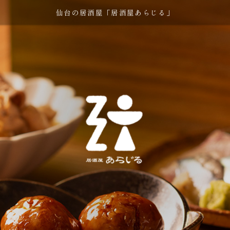
仙台の居酒屋「居酒屋あらじる」