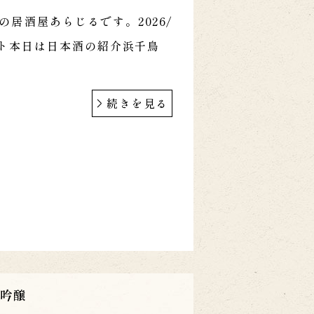
の居酒屋あらじるです。2026/
タート本日は日本酒の紹介浜千鳥
続きを見る
米吟醸