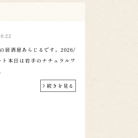
36:22
の居酒屋あらじるです。2026/
スタート本日は岩手のナチュラルワ
.
続きを見る