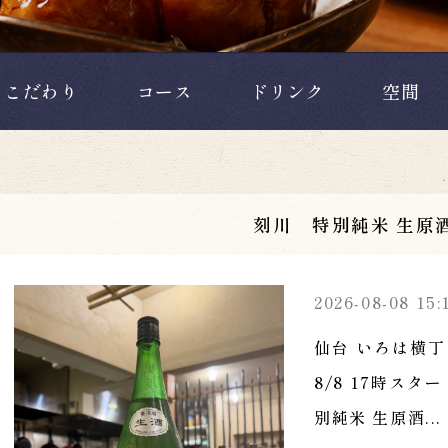
こだわり
コース
ドリンク
空間
刻川 特別純米 生原
2026-08-08 15:
仙台 いろは横丁
8/8 17時ス
別純米 生原酒...