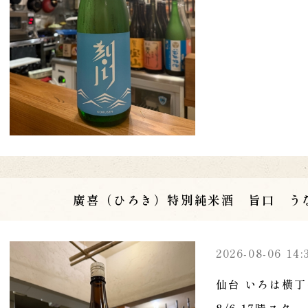
廣喜（ひろき）特別純米酒 旨口 う
2026-08-06 14:
仙台 いろは横丁
8/6 17時ス