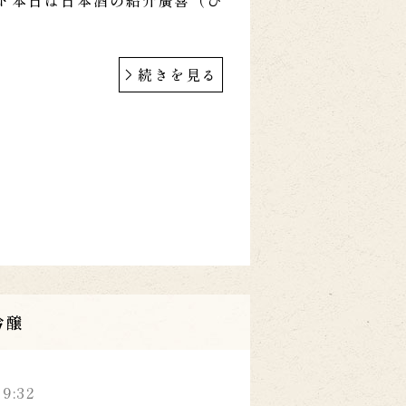
続きを見る
吟醸
39:32