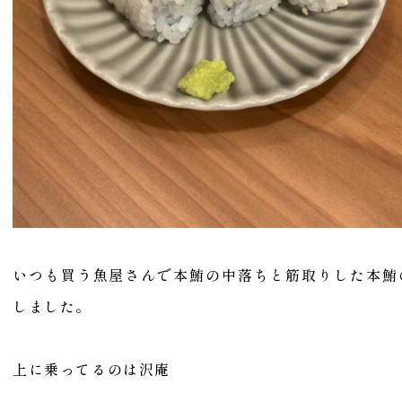
いつも買う魚屋さんで本鮪の中落ちと筋取りした本鮪
しました。
上に乗ってるのは沢庵