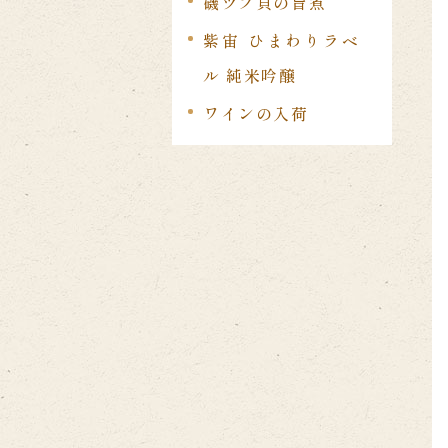
磯ツブ貝の旨煮
紫宙 ひまわりラベ
ル 純米吟醸
ワインの入荷