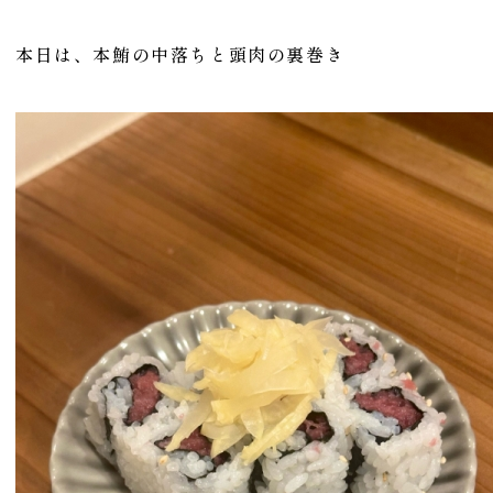
本日は、
本鮪の中落ちと頭肉の裏巻き