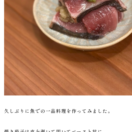
久しぶりに魚での一品料理を作ってみました。
焼き茄子は皮を剥いて叩いてペースト状に。