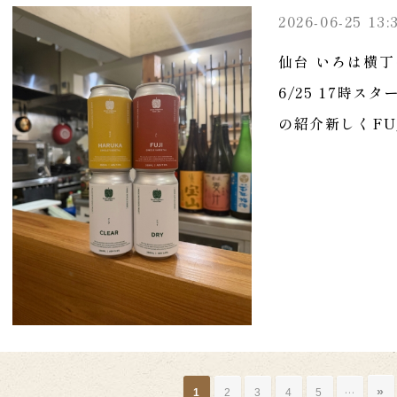
2026-06-25 13:
仙台 いろは横丁
6/25 17時
の紹介新しくFUJ.
»
…
1
2
3
4
5