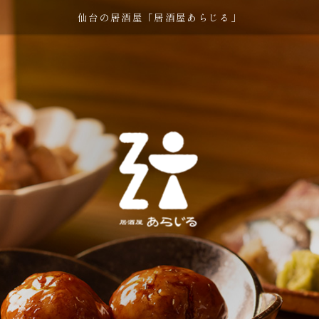
仙台の居酒屋「居酒屋あらじる」