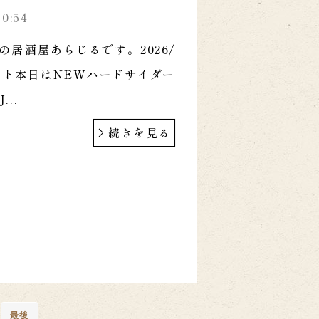
30:54
の居酒屋あらじるです。2026/
スタート本日はNEWハードサイダー
..
続きを見る
最後