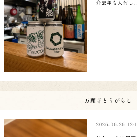
介去年も入荷し..
万願寺とうがらし
2026-06-26 12: