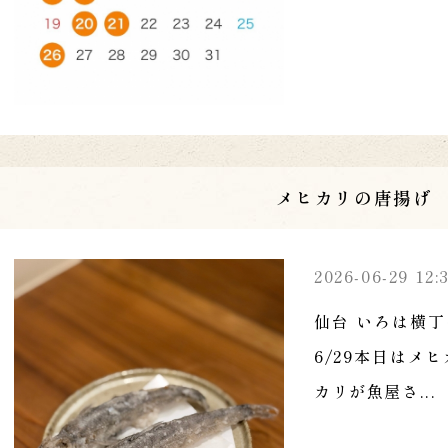
メヒカリの唐揚げ
2026-06-29 12:
仙台 いろは横丁
6/29本日はメ
カリが魚屋さ...