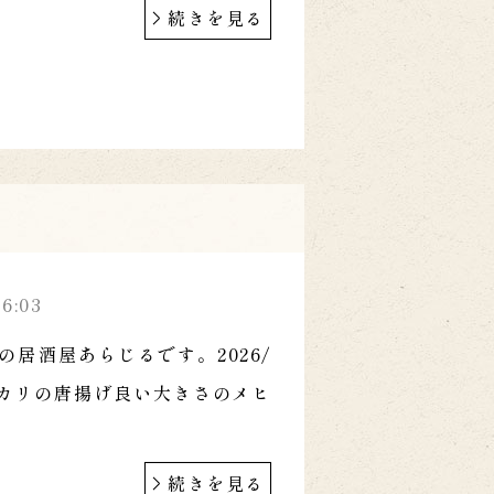
続きを見る
36:03
の居酒屋あらじるです。2026/
ヒカリの唐揚げ良い大きさのメヒ
続きを見る