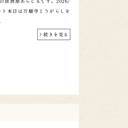
の居酒屋あらじるです。2026/
スタート本日は万願寺とうがらしを
.
続きを見る