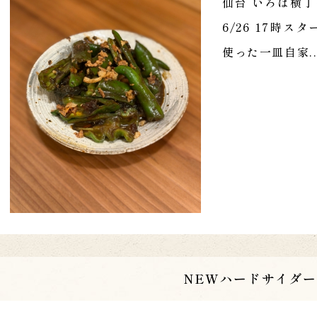
仙台 いろは横丁
6/26 17時
使った一皿自家..
NEWハードサイダー