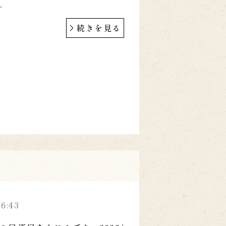
.
続きを見る
16:43