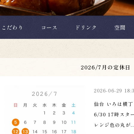
こだわり
コース
ドリンク
空間
2026/7月の定休日
2026-06-29 18:
仙台 いろは横丁
6/30 17時ス
レンジ色の丸が..