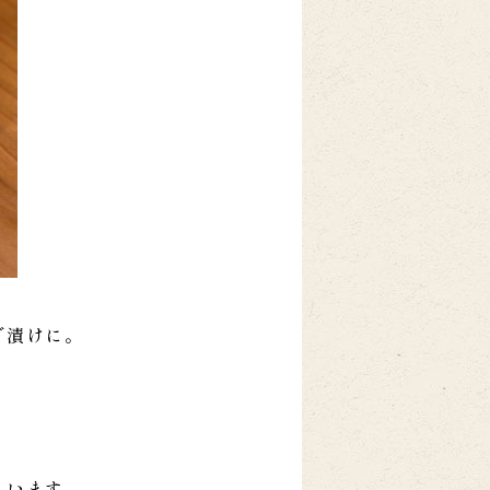
で漬けに。
らいます。