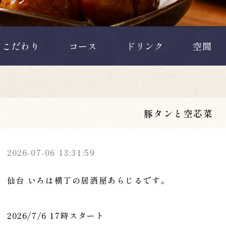
こだわり
コース
ドリンク
空間
豚タンと空芯菜
2026-07-06 13:31:59
仙台 いろは横丁の居酒屋あらじるです。
2026/7/6 17時スタート