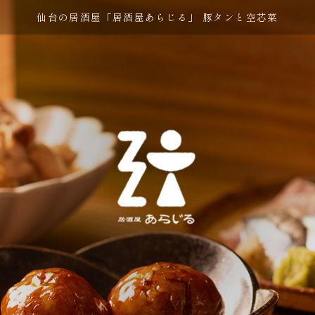
仙台の居酒屋「居酒屋あらじる」 豚タンと空芯菜