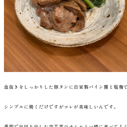
血抜きをしっかりした豚タンに自家製パイン醬と塩麹
シンプルに焼くだけですがコレが美味しいんです。
季節で出回り出した空芯菜のナムルと一緒に食べても