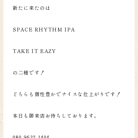
新たに来たのは
SPACE RHYTHM IPA
TAKE IT EAZY
の二種です！
どちらも個性豊かでナイスな仕上がりです！
本日も御来店お待ちしております。
080-9632-1404