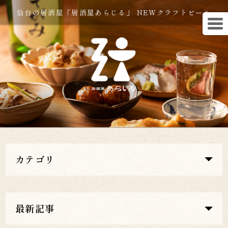
仙台の居酒屋「居酒屋あらじる」 NEWクラフトビール
カテゴリ
最新記事