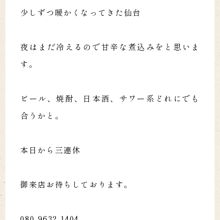
少しずつ暖かくなってきた仙台
夜はまだ冷えるので甘辛な煮込みをと思いま
す。
ビール、焼酎、日本酒、サワー系どれにでも
合うかと。
本日から三連休
御来店お待ちしております。
080-9632-1404