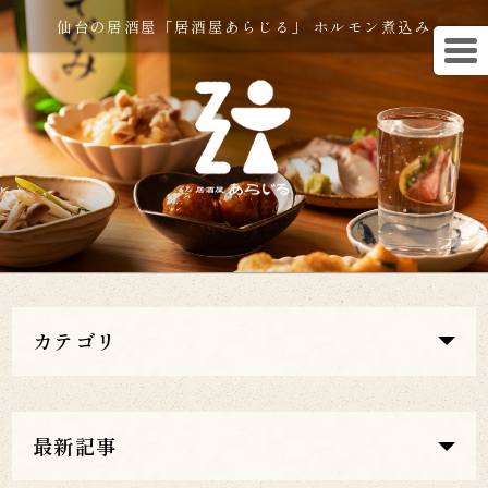
仙台の居酒屋「居酒屋あらじる」 ホルモン煮込み
カテゴリ
最新記事