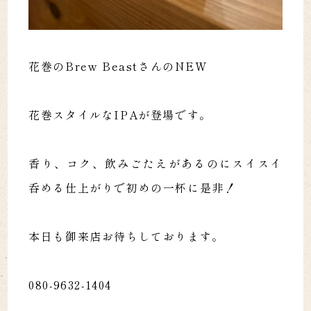
花巻のBrew BeastさんのNEW
花巻スタイルなIPAが登場です。
香り、コク、飲みごたえがあるのにスイスイ
呑める仕上がりで初めの一杯に是非！
本日も御来店お待ちしております。
080-9632-1404