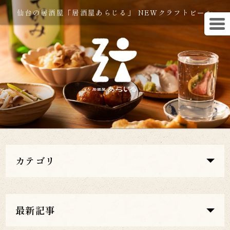
仙台の居酒屋「居酒屋あらじる」 NEWクラフトビール
カテゴリ
最新記事