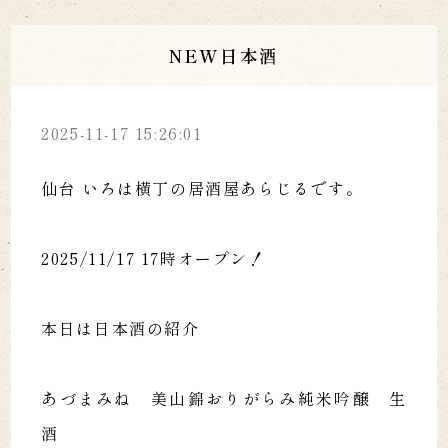
NEW日本酒
2025-11-17 15:26:01
仙台 いろは横丁の居酒屋あらじるです。
2025/11/17 17時オープン！
本日は日本酒の紹介
あづまみね 美山錦おりがらみ純米吟醸 生
酒