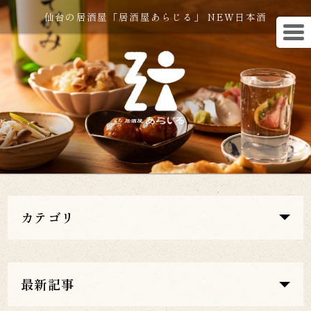
仙台の居酒屋「居酒屋あらじる」 NEW日本酒
カテゴリ
最新記事